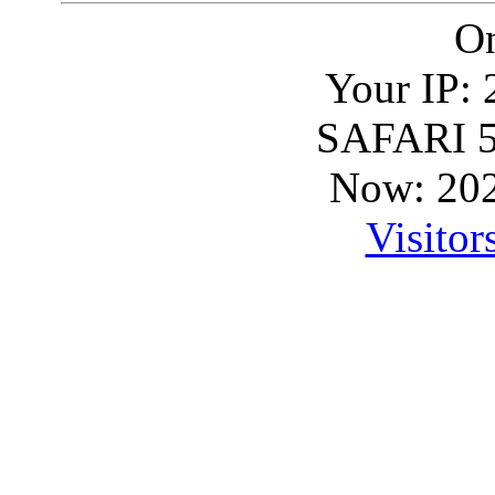
On
Your IP: 
SAFARI 5
Now: 202
Visitor