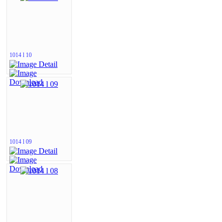
1014 l 10
1014 l 09