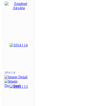
1014 l 14