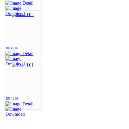
1014 l 02
1014 l 01