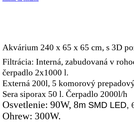
Akvárium 240 x 65 x 65 cm, s 3D po
Filtrácia: Interná, zabudovaná v roh
čerpadlo 2x1000 l.
Externá 200l, 5 komorový prepadový f
Sera siporax 50 l. Čerpadlo 2000l/h
Osvetlenie: 90W, 8
m SMD LED,
Ohrew: 300W.