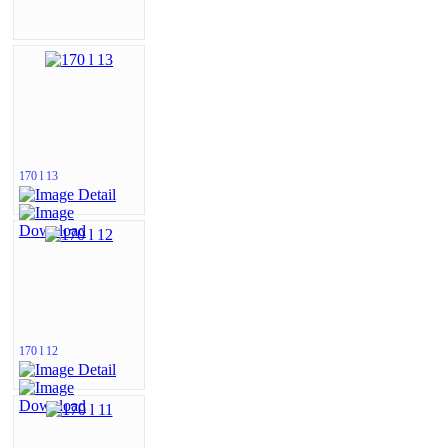
170 l 13
170 l 12