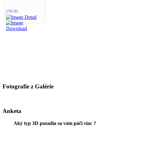
170 l 01
Fotografie z Galérie
Anketa
Aký typ 3D pozadia sa vám páči viac ?