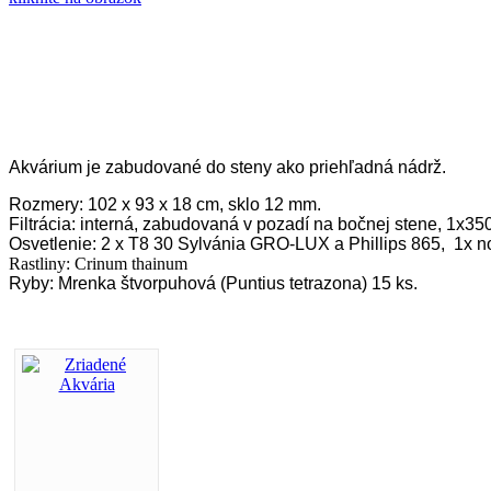
Akvárium je zabudované do steny ako priehľadná nádrž.
Rozmery: 102 x 93 x 18 cm, sklo 12 mm.
Filtrácia: interná, zabudovaná v pozadí na bočnej stene, 1x35
Osvetlenie: 2 x T8 30 Sylvánia GRO-LUX a Phillips 865, 1x n
Rastliny: Crinum thainum
Ryby: Mrenka štvorpuhová (Puntius tetrazona) 15 ks.