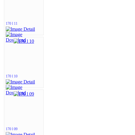
170 l 11
170 l 10
170 l 09