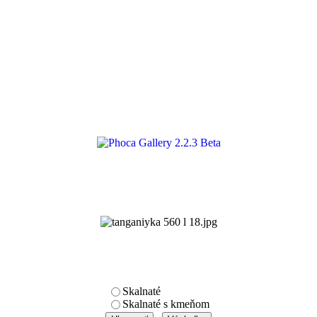
2.2.3 Beta
Skalnaté
Skalnaté s kmeňom