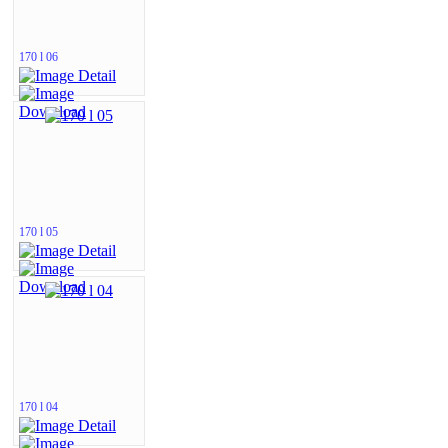
170 l 06
170 l 05
170 l 04