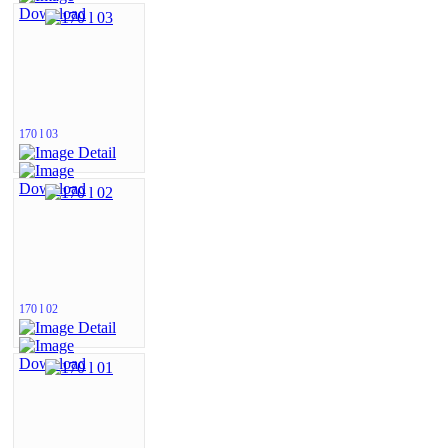
170 l 03
170 l 02