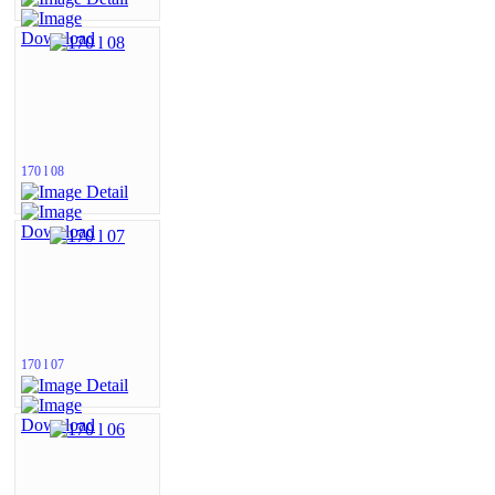
170 l 08
170 l 07