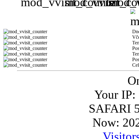
Dn
Vč
Ten
Pos
Ten
Pos
Ce
On
Your IP:
SAFARI 5
Now: 202
Visitor