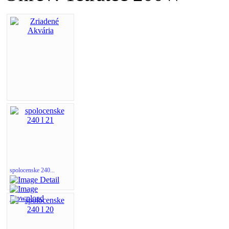
spolocenske 240...