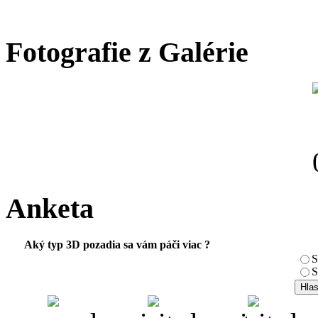
Fotografie z Galérie
Anketa
Aký typ 3D pozadia sa vám páči viac ?
S
S