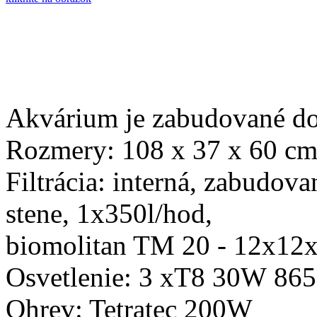
Akvárium je zabudované do 
Rozmery: 108 x 37 x 60 cm
Filtrácia: interná, zabudov
stene, 1x350l/hod,
biomolitan TM 20 - 12x12x
Osvetlenie: 3 xT8 30W 865
Ohrev: Tetratec 200W