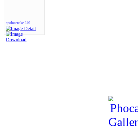
spolocenske 240...